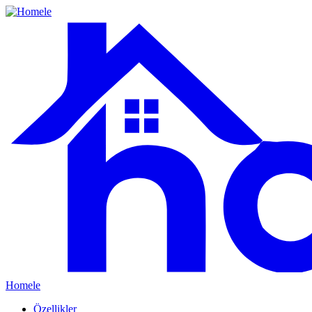
Homele
Özellikler