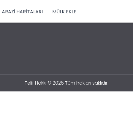
ARAZI HARITALARI
MÜLK EKLE
Telif Hakkı © 2026 Tüm hakları saklıdır.