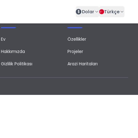
Dolar
Türkçe
$
Önemli
Öne Çıkan
Ev
Özellikler
Hakkımızda
Projeler
Gizlilik Politikası
Arazi Haritaları