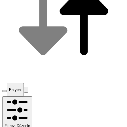
En yeni
Filtreyi Düzenle