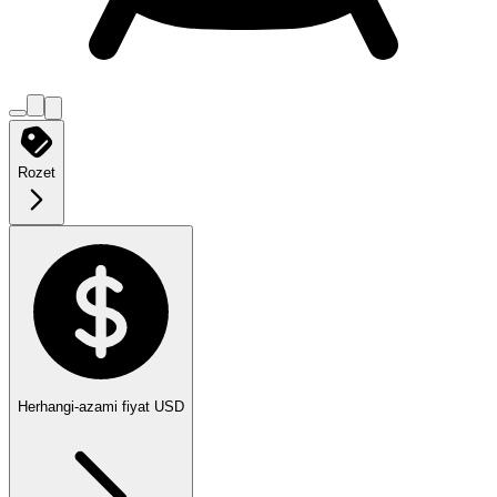
Rozet
Herhangi
-
azami fiyat
USD