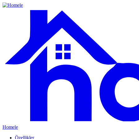
Homele
Özellikler