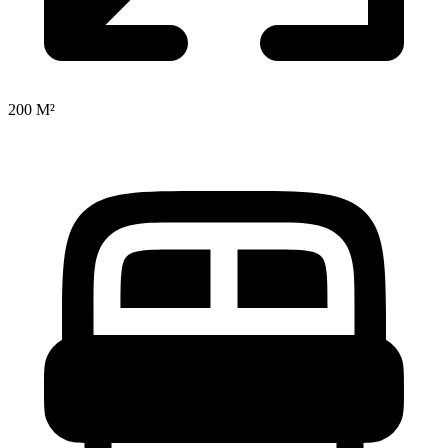
200 M²