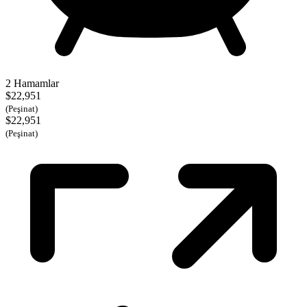
2 Hamamlar
$22,951
(Peşinat)
$22,951
(Peşinat)