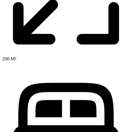
200 M²