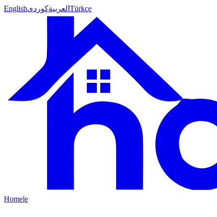
English
کوردی
العربية
Türkçe
Homele